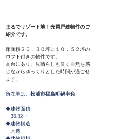
まるでリゾート地！売買戸建物件のご
紹介です。
床面積２６．３０坪に１０．５２坪の
ロフト付きの物件です。
高台にあり、見晴らしも良く自然を感
じながらゆっくりとした時間が過ごせ
ます。
所在地は、
松浦市福島町鍋串免
◆建物面積
　36.82㎡  
◆建物構造
　木造  
◆建物規模