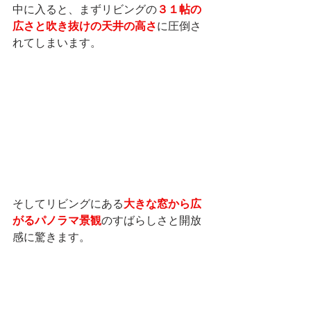
中に入ると、まずリビングの
３１帖の
広さと吹き抜けの天井の高さ
に圧倒さ
れてしまいます。
そしてリビングにある
大きな窓から広
がるパノラマ景観
のすばらしさと開放
感に驚きます。