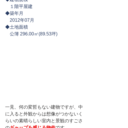
　１階平屋建
◆築年月
　2012年07月
◆土地面積
　公簿 296.00㎡(89.53坪)
一見、何の変哲もない建物ですが、中
に入ると外観からは想像がつかないく
らいの素晴らしい室内と景観のすごさ
の
ギャップを感じる物件
です。