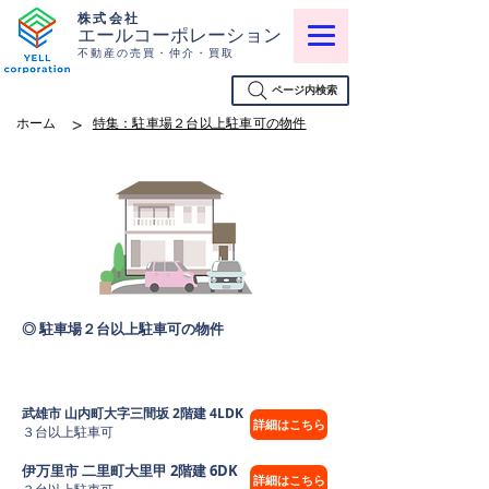
株式会社
エールコーポレーション
不動産の売買・仲介・買取
ページ内検索
>
ホーム
特集：駐車場２台以上駐車可の物件
◎ 駐車場２台以上駐車可の物件
武雄市 山内町大字三間坂 2階建 4LDK
詳細はこちら
３台以上駐車可
伊万里市 二里町大里甲 2階建 6DK
詳細はこちら