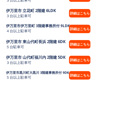
３台以上駐車可
伊万里市 立花町 2階建 6LDK
詳細はこちら
３台以上駐車可
伊万里市伊万里町 3階建事務所付 9LDK
詳細はこちら
４台以上駐車可
伊万里市 東山代町長浜 2階建 6DK
詳細はこちら
５台駐車可
伊万里市 山代町福川内 2階建 5DK
詳細はこちら
３台以上駐車可
伊万里市黒川町大黒川 3階建事務所付 9DK
詳細はこちら
５台以上駐車可
伊万里市 東山代町長浜 2階建 4LDK
詳細はこちら
３台駐車可
伊万里市東山代町大久保７DK＋土地
詳細はこちら
３台以上駐車可
個人情報保護方針