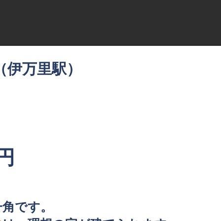
（伊万里駅）
円
一角です。