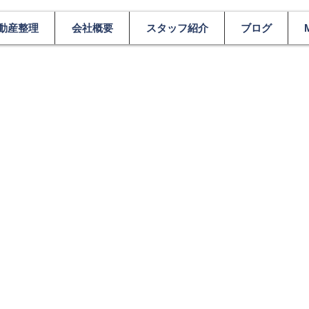
動産整理
会社概要
スタッフ紹介
ブログ
M