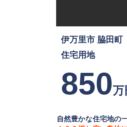
伊万里市 脇田町
住宅用地
850
万
自然豊かな住宅地の