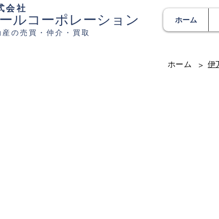
式会社
ールコーポレーション
ホーム
動産の売買・仲介・買取
ホーム
伊
>