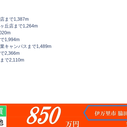
まで1,387m
丘店まで1,264m
20m
1,994m
業キャンパスまで1,489m
2,366m
で2,110m