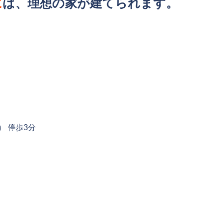
に
は、理想の家が建てられます。
 停歩3分