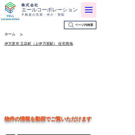
株式会社
エールコーポレーション
不動産の売買・仲介・買取
ページ内検索
>
ホーム
伊万里市 立花町（上伊万里駅） 住宅用地
物件の情報を動画でご覧いただけます