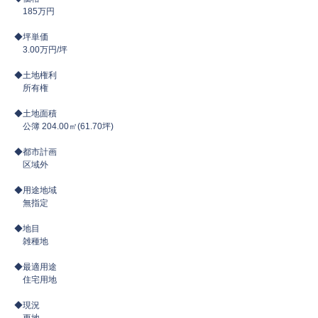
185万円
◆坪単価
3.00万円/坪
◆土地権利
所有権
◆土地面積
公簿 204.00㎡(61.70坪)
◆都市計画
区域外
◆用途地域
無指定
◆地目
雑種地
◆最適用途
住宅用地
◆現況