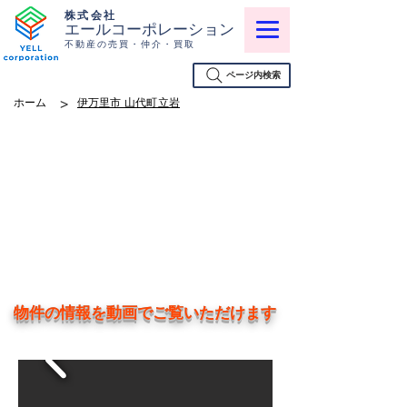
株式会社
エールコーポレーション
不動産の売買・仲介・買取
ページ内検索
>
ホーム
伊万里市 山代町立岩
物件の情報を動画でご覧いただけます