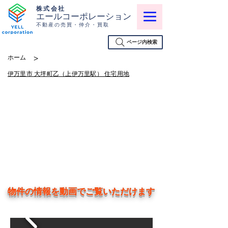
株式会社
エールコーポレーション
不動産の売買・仲介・買取
ページ内検索
>
ホーム
伊万里市 大坪町乙（上伊万里駅） 住宅用地
物件の情報を動画でご覧いただけます