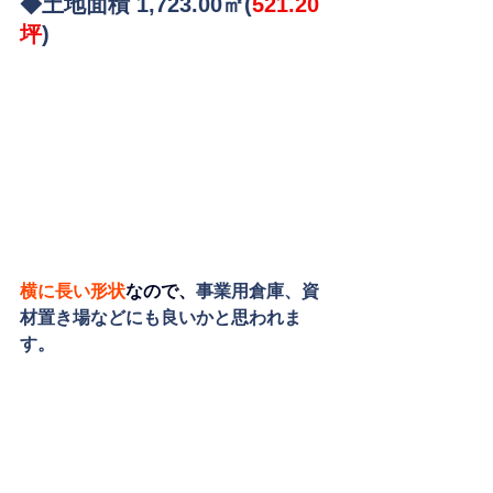
◆土地面積 1,723.00㎡(
521.20
坪
)
横に長い形状
なので、
事業用倉庫、資
材置き場などにも良いかと思われま
す。