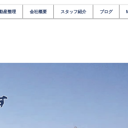
動産整理
会社概要
スタッフ紹介
ブログ
M
す