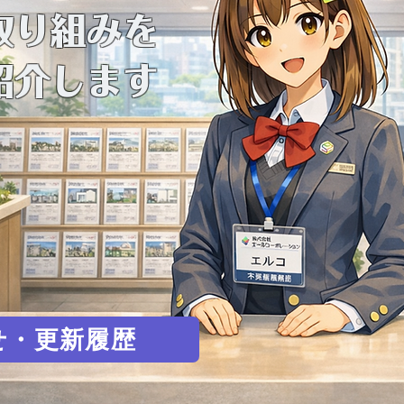
取り組みを
介します
せ・更新履歴