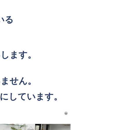
いる
いします。
いません。
にしています。