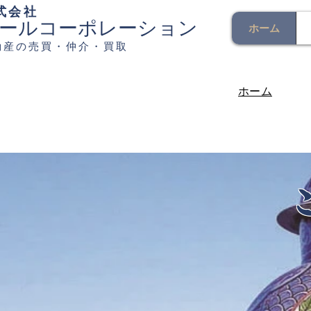
式会社
ールコーポレーション
ホーム
動産の売買・仲介・買取
ホーム