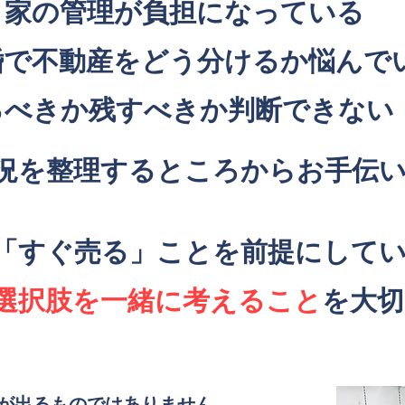
き家の管理が負担になっている
婚で不動産をどう分けるか悩んで
売るべきか残すべきか判断できない
状況を整理するところからお手伝
「すぐ売る」ことを前提にして
選択肢を一緒に考えること
を大切
果が出るものではありません。