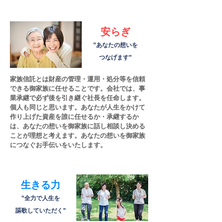
安らぎ
​”あなたの想いを
つなげます”
家族信託とは財産の管理・運用・処分等を信頼
できる御家族に任せることです。会社では、事
業承継で必ず後を引き継ぐ社長を任命します。
個人も同じと思います。あなたが人生をかけて
作り上げた資産を誰に任せるか・承継するか
は、あなたの想いを御家族に話し相談し決める
ことが理想と考えます。あなたの想いを御家族
につなぐお手伝いをいたします。
生きる力
​”全力で人生を
謳歌していただく”