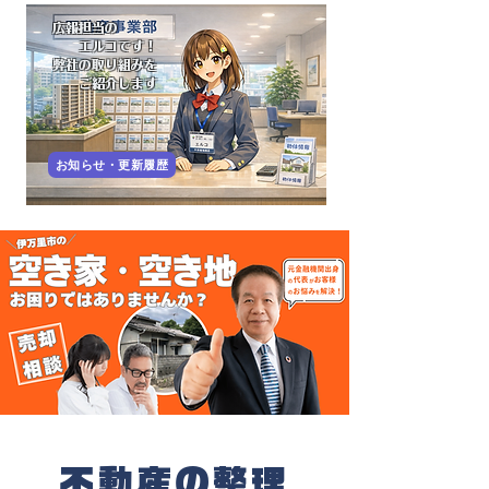
​広報担当の
エルコです！
​弊社の取り組みを
ご紹介します
お知らせ・更新履歴
不動産の整理